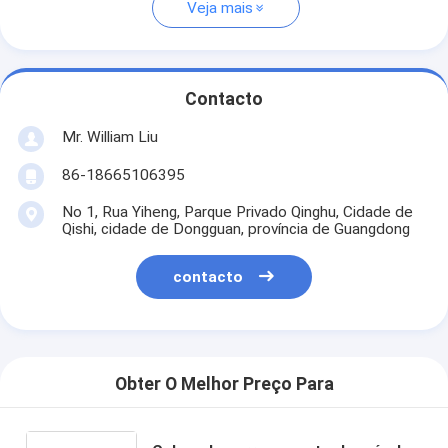
Veja mais
Contacto
Mr. William Liu
86-18665106395
No 1, Rua Yiheng, Parque Privado Qinghu, Cidade de
Qishi, cidade de Dongguan, província de Guangdong
contacto
Obter O Melhor Preço Para