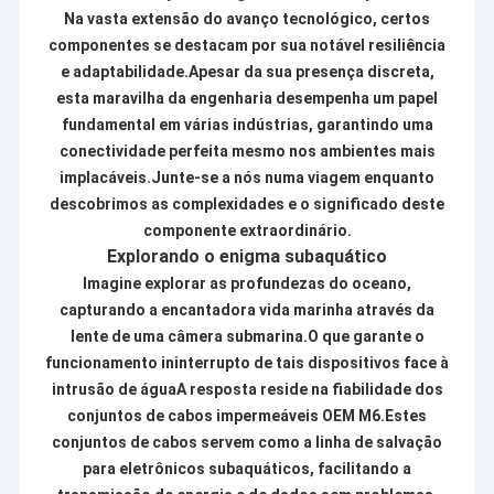
Na vasta extensão do avanço tecnológico, certos
componentes se destacam por sua notável resiliência
e adaptabilidade.Apesar da sua presença discreta,
esta maravilha da engenharia desempenha um papel
fundamental em várias indústrias, garantindo uma
conectividade perfeita mesmo nos ambientes mais
implacáveis.Junte-se a nós numa viagem enquanto
descobrimos as complexidades e o significado deste
componente extraordinário.
Explorando o enigma subaquático
Imagine explorar as profundezas do oceano,
capturando a encantadora vida marinha através da
lente de uma câmera submarina.O que garante o
funcionamento ininterrupto de tais dispositivos face à
intrusão de águaA resposta reside na fiabilidade dos
conjuntos de cabos impermeáveis OEM M6.Estes
conjuntos de cabos servem como a linha de salvação
para eletrônicos subaquáticos, facilitando a