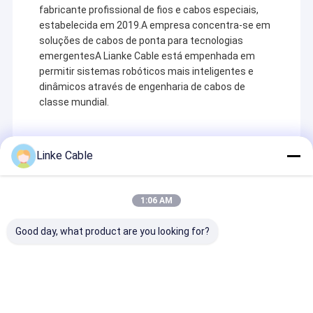
fabricante profissional de fios e cabos especiais,
estabelecida em 2019.A empresa concentra-se em
soluções de cabos de ponta para tecnologias
emergentesA Lianke Cable está empenhada em
permitir sistemas robóticos mais inteligentes e
dinâmicos através de engenharia de cabos de
classe mundial.
Linke Cable
Recommended Products
1:06 AM
Good day, what product are you looking for?
Cabo EEG com
2Cabos de controlo
Cabo de Reboq