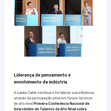
Liderança de pensamento e
envolvimento da indústria
Casa
Concentre-se em P&D e forneça
A Lianke Cable continua a fortalecer sua influência
Produtos
soluções profissionais para Cabos e Fios,
através da participação ativa em fóruns técnicos
especialmente para os diferentes
de alto nível.
Primeira Conferência Nacional de
Quem Somos
clientes da indústria.
Intercâmbio de Talentos de Alto Nível sobre